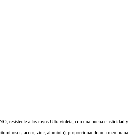
sistente a los rayos Ultravioleta, con una buena elasticidad y
os bituminosos, acero, zinc, aluminio), proporcionando una membrana