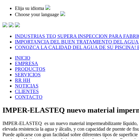
Elija su idioma
Choose your language
INDUSTRIAS TEQ SUPERA INSPECCION PARA FABR
IMPORTANCIA DEL BUEN TRATAMIENTO DEL AGUA 
CONOZCA LA CALIDAD DEL AGUA DE SU PISCINA!
INICIO
EMPRESA
PRODUCTOS
SERVICIOS
RR HH
NOTICIAS
CLIENTES
CONTACTO
IMPER-ELASTEQ nuevo material imperm
IMPER-ELASTEQ es un nuevo material impermeabilizante líquido, qu
elevada resistencia la agua y álcalis, y con capacidad de puente de fisu
Puede aplicarse con gran facilidad sobre diferentes tipos de superfic