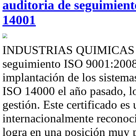
auditoria de seguimien
14001
INDUSTRIAS QUIMICAS TEQ,
seguimiento ISO 9001:2008 
implantación de los sistem
ISO 14000 el año pasado, lo
gestión. Este certificado es 
internacionalmente reconocid
logra en una posición muy pr