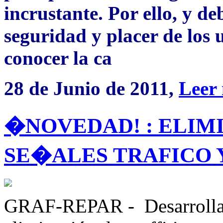
incrustante. Por ello, y de
seguridad y placer de los 
conocer la ca
28 de Junio de 2011,
Leer
�NOVEDAD! : ELIM
SE�ALES TRAFICO 
GRAF-REPAR - Desarrollad