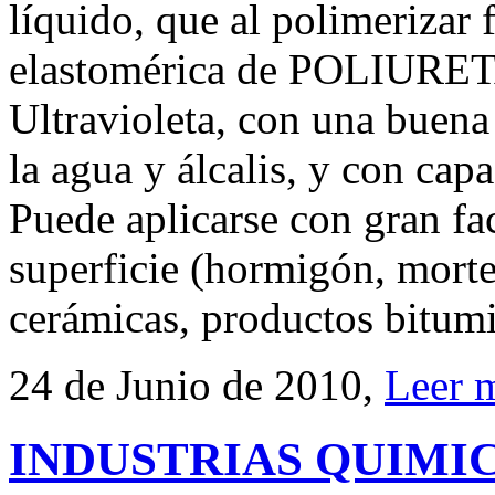
líquido, que al polimeriza
elastomérica de POLIURETA
Ultravioleta, con una buena 
la agua y álcalis, y con cap
Puede aplicarse con gran fac
superficie (hormigón, morter
cerámicas, productos bitumi
24 de Junio de 2010,
Leer 
INDUSTRIAS QUIMICAS